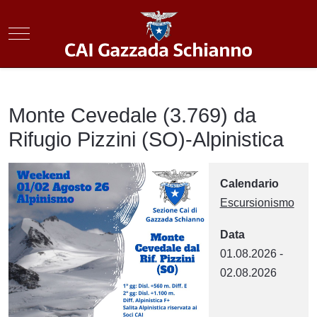
Mobile Menu Toggle
Monte Cevedale (3.769) da
Rifugio Pizzini (SO)-Alpinistica
Calendario
Escursionismo
Data
01.08.2026
-
02.08.2026