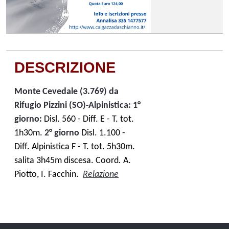
DESCRIZIONE
Monte Cevedale (3.769) da
Rifugio Pizzini (SO)-Alpinistica: 1
°
giorno:
Disl. 560 - Diff. E - T. tot.
1h30m.
2° giorno
Disl. 1.100 -
Diff. Alpinistica F - T. tot. 5h30m.
salita 3h45m discesa.
Coord
.
A.
Piotto, I. Facchin.
Relazione