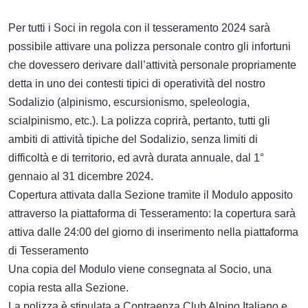
Per tutti i Soci in regola con il tesseramento 2024 sarà
possibile attivare una polizza personale contro gli infortuni
che dovessero derivare dall’attività personale propriamente
detta in uno dei contesti tipici di operatività del nostro
Sodalizio (alpinismo, escursionismo, speleologia,
scialpinismo, etc.). La polizza coprirà, pertanto, tutti gli
ambiti di attività tipiche del Sodalizio, senza limiti di
difficoltà e di territorio, ed avrà durata annuale, dal 1°
gennaio al 31 dicembre 2024.
Copertura attivata dalla Sezione tramite il Modulo apposito
attraverso la piattaforma di Tesseramento: la copertura sarà
attiva dalle 24:00 del giorno di inserimento nella piattaforma
di Tesseramento
Una copia del Modulo viene consegnata al Socio, una
copia resta alla Sezione.
La polizza è stipulata a Contraenza Club Alpino Italiano e