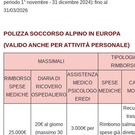
periodo 1° novembre - 31 dicembre 2024): fino al
31/03/2026
POLIZZA SOCCORSO ALPINO IN EUROPA
(VALIDO ANCHE PER ATTIVITÀ PERSONALE)
TIPOLOGI
MASSIMALI
RIMBORS
ASSISTENZA
RIMBORSO
DIARIA DI
MEDICO
SPESE
C
SPESE
RICOVERO
PSICOLOGO
MEDICHE
MO
MEDICHE
OSPEDALIERO
EREDI
Recu
tras
20€ al giorno
Rimborso
salma
3.000€ per
25.000€
(massimo 30
spese già
diret