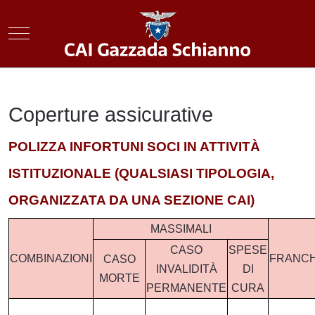
Mobile Menu Toggle
Coperture assicurative
POLIZZA INFORTUNI SOCI IN ATTIVITÀ
ISTITUZIONALE (QUALSIASI TIPOLOGIA,
ORGANIZZATA DA UNA SEZIONE CAI)
MASSIMALI
CASO
SPESE
COMBINAZIONI
FRANCH
CASO
INVALIDITÀ
DI
MORTE
PERMANENTE
CURA