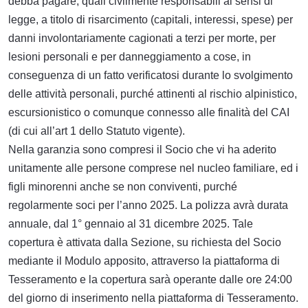
debba pagare, quali civilmente responsabili ai sensi di
legge, a titolo di risarcimento (capitali, interessi, spese) per
danni involontariamente cagionati a terzi per morte, per
lesioni personali e per danneggiamento a cose, in
conseguenza di un fatto verificatosi durante lo svolgimento
delle attività personali, purché attinenti al rischio alpinistico,
escursionistico o comunque connesso alle finalità del CAI
(di cui all’art 1 dello Statuto vigente).
Nella garanzia sono compresi il Socio che vi ha aderito
unitamente alle persone comprese nel nucleo familiare, ed i
figli minorenni anche se non conviventi, purché
regolarmente soci per l’anno 2025. La polizza avrà durata
annuale, dal 1° gennaio al 31 dicembre 2025. Tale
copertura è attivata dalla Sezione, su richiesta del Socio
mediante il Modulo apposito, attraverso la piattaforma di
Tesseramento e la copertura sarà operante dalle ore 24:00
del giorno di inserimento nella piattaforma di Tesseramento.