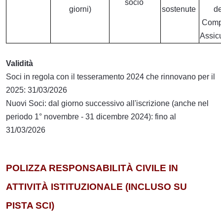
socio
giorni)
sostenute
de
Comp
Assic
Validità
Soci in regola con il tesseramento 2024 che rinnovano per il
2025: 31/03/2026
Nuovi Soci: dal giorno successivo all'iscrizione (anche nel
periodo 1° novembre - 31 dicembre 2024): fino al
31/03/2026
POLIZZA RESPONSABILITÀ CIVILE IN
ATTIVITÀ ISTITUZIONALE (INCLUSO SU
PISTA SCI)