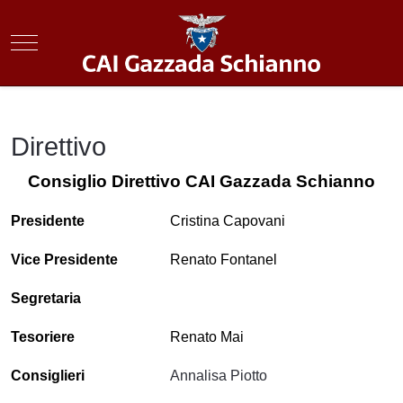
Mobile Menu Toggle
Direttivo
Consiglio Direttivo CAI Gazzada Schianno
Presidente
Cristina Capovani
Vice Presidente
Renato Fontanel
Segretaria
Tesoriere
Renato Mai
Consiglieri
Annalisa Piotto