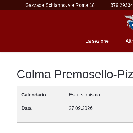
Gazzada Schianno, via Roma 18
379 2933
La sezione
Atti
Colma Premosello-Pi
Calendario
Escursionismo
Data
27.09.2026