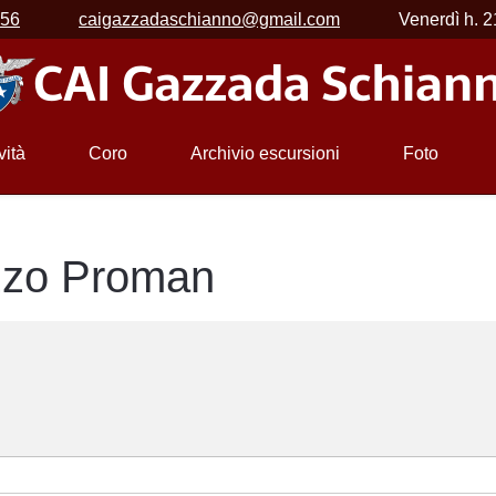
456
caigazzadaschianno@gmail.com
Venerdì h. 2
vità
Coro
Archivio escursioni
Foto
zzo Proman