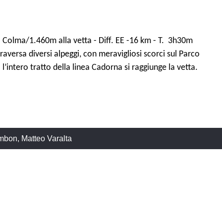
a Colma/1.460m alla vetta - Diff. EE -16 km - T.
3h30m
raversa diversi alpeggi, con meravigliosi scorci sul Parco
l’intero tratto della linea Cadorna si raggiunge la vetta.
bon, Matteo Varalta