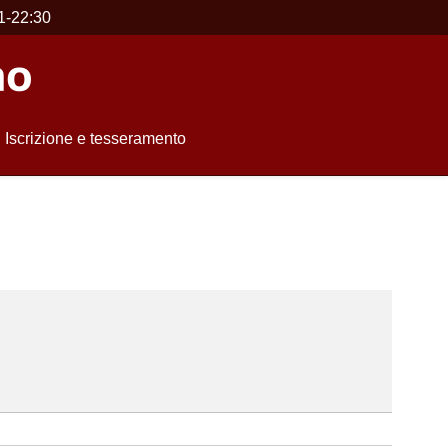
1-22:30
Iscrizione e tesseramento