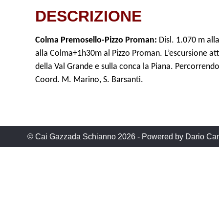
DESCRIZIONE
Colma Premosello-Pizzo Proman:
Disl. 1.070 m all
alla Colma+1h30m al Pizzo Proman.
L’escursione att
della Val Grande e sulla conca la Piana. Percorrendo 
Coord. M. Marino, S. Barsanti
.
© Cai Gazzada Schianno 2026 - Powered by Dario Cam