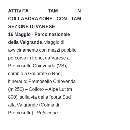
ATTIVITA’ TAM IN
COLLABORAZIONE CON TAM
SEZIONE DI VARESE
16 Maggio
-
Parco nazionale
della Valgrande
, viaggio di
avvicinamento con mezzi pubblici:
percorso in treno, da Varese a
Premosello Chiovenda (VB),
cambio a Gallarate o Rho;
itinerario: Premosello Chiovenda
(m 250) – Colloro – Alpe Lut (m
800), sulla via della “porta Sud”
alla Valgrande (Colma di
Premosello).
Relazione