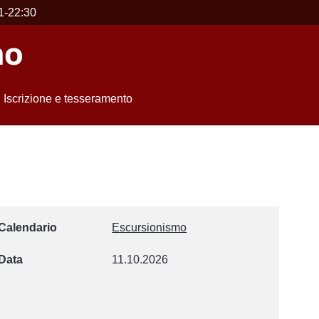
1-22:30
Iscrizione e tesseramento
Calendario
Escursionismo
Data
11.10.2026